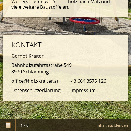
Weiters bieten wir Schnittholz nach Maß und
viele weitere Baustoffe an.
KONTAKT
Gernot Kraiter
Bahnhofzufahrtsstraße 549
8970 Schladming
office@holz-kraiter.at
+43 664 3575 126
Datenschutzerklärung
Impressum
1
/
8
Inhalt ausblenden